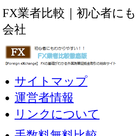
FX業者比較｜初心者に
会社
サイトマップ
運営者情報
リンクについて
手数料無料比較