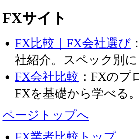
FXサイト
FX比較｜FX会社選び
社紹介。スペック別に
FX会社比較
：FXのプ
FXを基礎から学べる
ページトップへ
FX業者比較トップ