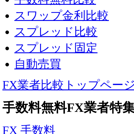
スワップ金利比較
スプレッド比較
スプレッド固定
自動売買
FX業者比較トップペー
手数料無料FX業者特
FX 手数料