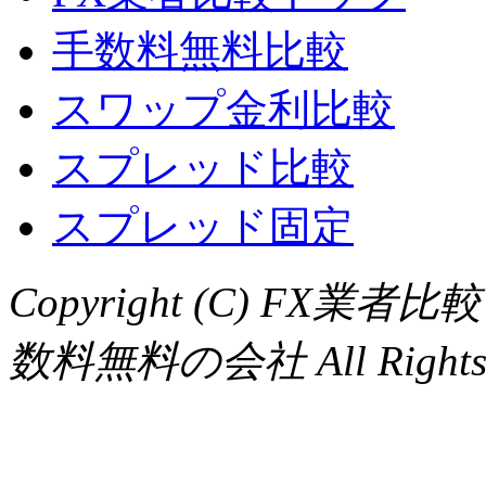
手数料無料比較
スワップ金利比較
スプレッド比較
スプレッド固定
Copyright (C) F
数料無料の会社 All Rights R